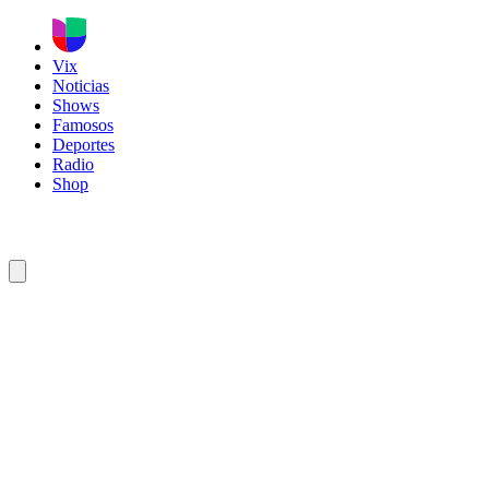
Vix
Noticias
Shows
Famosos
Deportes
Radio
Shop
olina