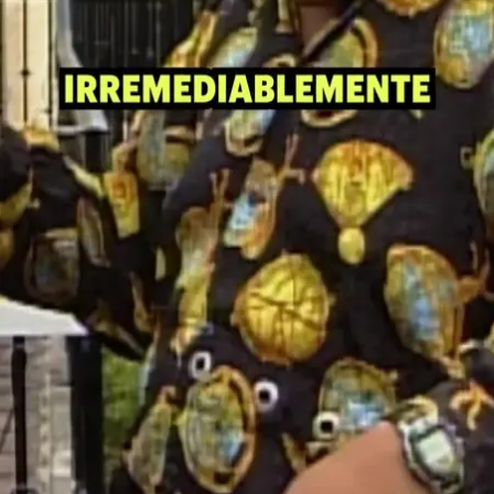
Tu ligando
Tu ligando
La Hora Pico