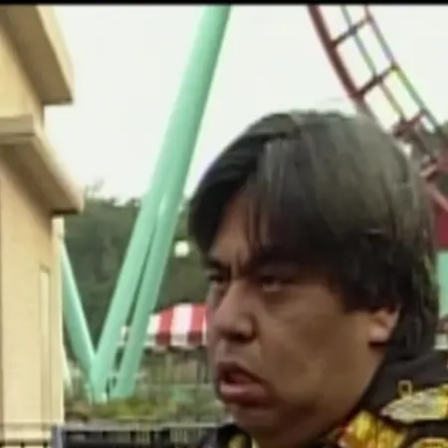
TV SHOWS
Tu ligando
Más