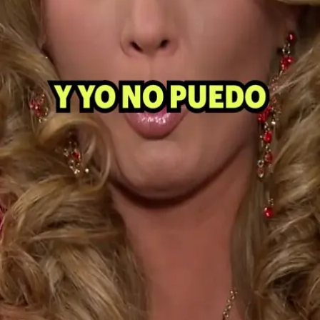
¡A ti no te importa que yo ande en
microbús!
Alicia sufre porque su línea de teléfono fue suspendida y acude a
Marcia en busca de ayuda.
UNIMÁS